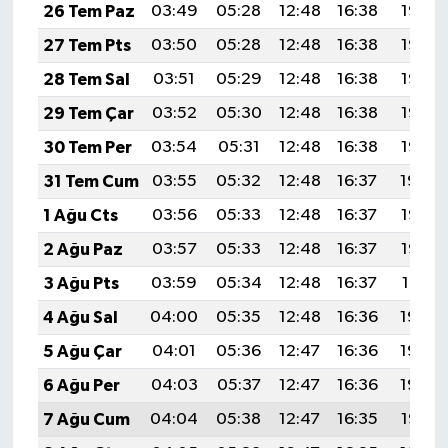
26 Tem Paz
03:49
05:28
12:48
16:38
19:58
27 Tem Pts
03:50
05:28
12:48
16:38
19:58
28 Tem Sal
03:51
05:29
12:48
16:38
19:57
29 Tem Çar
03:52
05:30
12:48
16:38
19:56
30 Tem Per
03:54
05:31
12:48
16:38
19:55
31 Tem Cum
03:55
05:32
12:48
16:37
19:54
1 Ağu Cts
03:56
05:33
12:48
16:37
19:53
2 Ağu Paz
03:57
05:33
12:48
16:37
19:52
3 Ağu Pts
03:59
05:34
12:48
16:37
19:51
4 Ağu Sal
04:00
05:35
12:48
16:36
19:50
5 Ağu Çar
04:01
05:36
12:47
16:36
19:49
6 Ağu Per
04:03
05:37
12:47
16:36
19:48
7 Ağu Cum
04:04
05:38
12:47
16:35
19:47