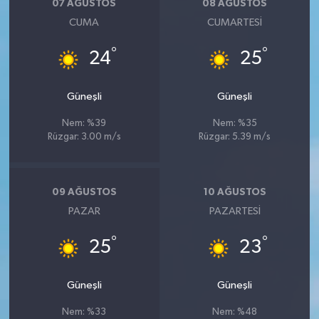
07 AĞUSTOS
08 AĞUSTOS
CUMA
CUMARTESI
°
°
24
25
Güneşli
Güneşli
Nem: %39
Nem: %35
Rüzgar: 3.00 m/s
Rüzgar: 5.39 m/s
09 AĞUSTOS
10 AĞUSTOS
PAZAR
PAZARTESI
°
°
25
23
Güneşli
Güneşli
Nem: %33
Nem: %48