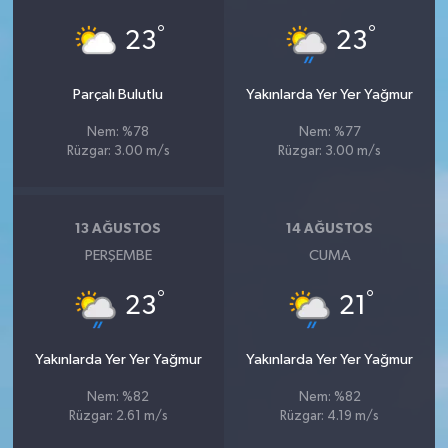
°
°
23
23
Parçalı Bulutlu
Yakınlarda Yer Yer Yağmur
Nem: %78
Nem: %77
Rüzgar: 3.00 m/s
Rüzgar: 3.00 m/s
13 AĞUSTOS
14 AĞUSTOS
PERŞEMBE
CUMA
°
°
23
21
Yakınlarda Yer Yer Yağmur
Yakınlarda Yer Yer Yağmur
Nem: %82
Nem: %82
Rüzgar: 2.61 m/s
Rüzgar: 4.19 m/s