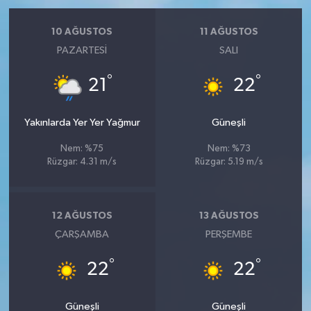
10 AĞUSTOS
11 AĞUSTOS
PAZARTESI
SALI
°
°
21
22
Yakınlarda Yer Yer Yağmur
Güneşli
Nem: %75
Nem: %73
Rüzgar: 4.31 m/s
Rüzgar: 5.19 m/s
12 AĞUSTOS
13 AĞUSTOS
ÇARŞAMBA
PERŞEMBE
°
°
22
22
Güneşli
Güneşli