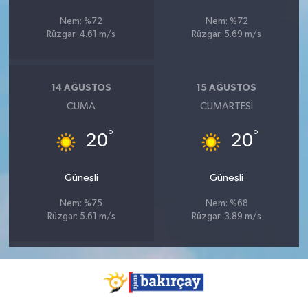
Nem: %72
Nem: %72
Rüzgar: 4.61 m/s
Rüzgar: 5.69 m/s
14 AĞUSTOS
15 AĞUSTOS
CUMA
CUMARTESI
°
°
20
20
Güneşli
Güneşli
Nem: %75
Nem: %68
Rüzgar: 5.61 m/s
Rüzgar: 3.89 m/s