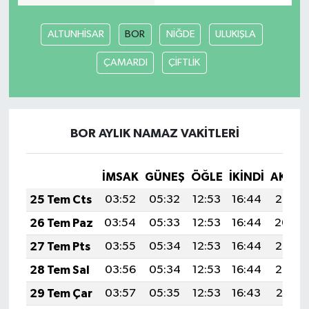
ALTUNHİSAR
BOR
NİĞDE
ULUKIŞLA
ÇAMARDI
ÇİFTLİK
BOR AYLIK NAMAZ VAKITLERI
İMSAK
GÜNEŞ
ÖĞLE
İKINDI
AKŞA
25 Tem Cts
03:52
05:32
12:53
16:44
20:05
26 Tem Paz
03:54
05:33
12:53
16:44
20:04
27 Tem Pts
03:55
05:34
12:53
16:44
20:03
28 Tem Sal
03:56
05:34
12:53
16:44
20:02
29 Tem Çar
03:57
05:35
12:53
16:43
20:01