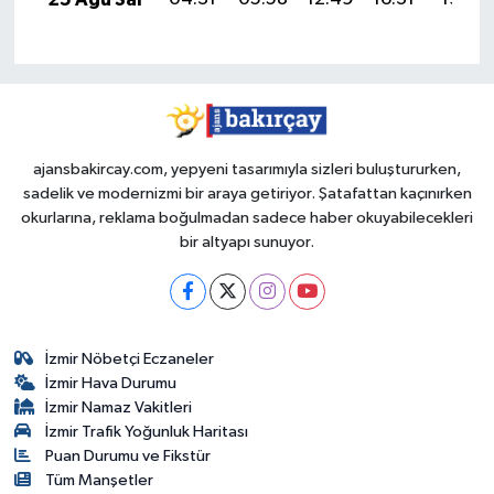
ajansbakircay.com, yepyeni tasarımıyla sizleri buluştururken,
sadelik ve modernizmi bir araya getiriyor. Şatafattan kaçınırken
okurlarına, reklama boğulmadan sadece haber okuyabilecekleri
bir altyapı sunuyor.
İzmir Nöbetçi Eczaneler
İzmir Hava Durumu
İzmir Namaz Vakitleri
İzmir Trafik Yoğunluk Haritası
Puan Durumu ve Fikstür
Tüm Manşetler