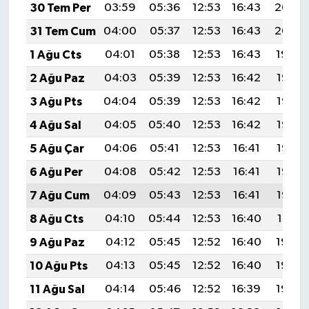
30 Tem Per
03:59
05:36
12:53
16:43
20:00
31 Tem Cum
04:00
05:37
12:53
16:43
20:00
1 Ağu Cts
04:01
05:38
12:53
16:43
19:59
2 Ağu Paz
04:03
05:39
12:53
16:42
19:58
3 Ağu Pts
04:04
05:39
12:53
16:42
19:57
4 Ağu Sal
04:05
05:40
12:53
16:42
19:56
5 Ağu Çar
04:06
05:41
12:53
16:41
19:55
6 Ağu Per
04:08
05:42
12:53
16:41
19:53
7 Ağu Cum
04:09
05:43
12:53
16:41
19:52
8 Ağu Cts
04:10
05:44
12:53
16:40
19:51
9 Ağu Paz
04:12
05:45
12:52
16:40
19:50
10 Ağu Pts
04:13
05:45
12:52
16:40
19:49
11 Ağu Sal
04:14
05:46
12:52
16:39
19:48