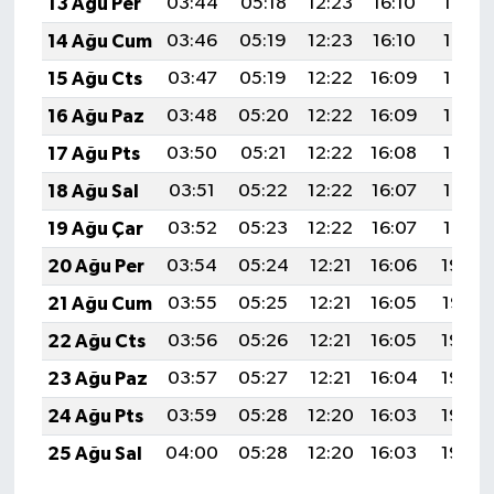
13 Ağu Per
03:44
05:18
12:23
16:10
19:18
14 Ağu Cum
03:46
05:19
12:23
16:10
19:17
15 Ağu Cts
03:47
05:19
12:22
16:09
19:16
16 Ağu Paz
03:48
05:20
12:22
16:09
19:14
17 Ağu Pts
03:50
05:21
12:22
16:08
19:13
18 Ağu Sal
03:51
05:22
12:22
16:07
19:12
19 Ağu Çar
03:52
05:23
12:22
16:07
19:10
20 Ağu Per
03:54
05:24
12:21
16:06
19:09
21 Ağu Cum
03:55
05:25
12:21
16:05
19:07
22 Ağu Cts
03:56
05:26
12:21
16:05
19:06
23 Ağu Paz
03:57
05:27
12:21
16:04
19:05
24 Ağu Pts
03:59
05:28
12:20
16:03
19:03
25 Ağu Sal
04:00
05:28
12:20
16:03
19:02