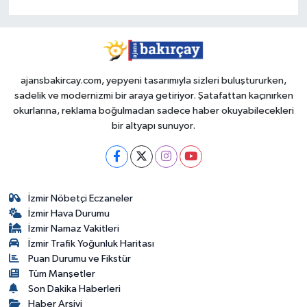
ajansbakircay.com, yepyeni tasarımıyla sizleri buluştururken,
sadelik ve modernizmi bir araya getiriyor. Şatafattan kaçınırken
okurlarına, reklama boğulmadan sadece haber okuyabilecekleri
bir altyapı sunuyor.
İzmir Nöbetçi Eczaneler
İzmir Hava Durumu
İzmir Namaz Vakitleri
İzmir Trafik Yoğunluk Haritası
Puan Durumu ve Fikstür
Tüm Manşetler
Son Dakika Haberleri
Haber Arşivi