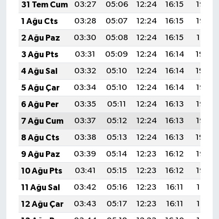
31 Tem Cum
03:27
05:06
12:24
16:15
19:33
1 Ağu Cts
03:28
05:07
12:24
16:15
19:32
2 Ağu Paz
03:30
05:08
12:24
16:15
19:31
3 Ağu Pts
03:31
05:09
12:24
16:14
19:30
4 Ağu Sal
03:32
05:10
12:24
16:14
19:29
5 Ağu Çar
03:34
05:10
12:24
16:14
19:27
6 Ağu Per
03:35
05:11
12:24
16:13
19:26
7 Ağu Cum
03:37
05:12
12:24
16:13
19:25
8 Ağu Cts
03:38
05:13
12:24
16:13
19:24
9 Ağu Paz
03:39
05:14
12:23
16:12
19:23
10 Ağu Pts
03:41
05:15
12:23
16:12
19:22
11 Ağu Sal
03:42
05:16
12:23
16:11
19:21
12 Ağu Çar
03:43
05:17
12:23
16:11
19:19