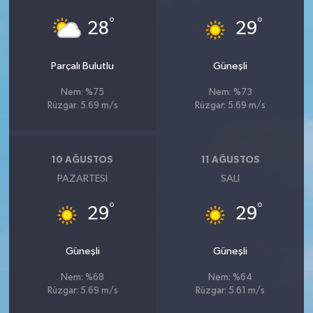
°
°
28
29
Parçalı Bulutlu
Güneşli
Nem: %75
Nem: %73
Rüzgar: 5.69 m/s
Rüzgar: 5.69 m/s
10 AĞUSTOS
11 AĞUSTOS
PAZARTESI
SALI
°
°
29
29
Güneşli
Güneşli
Nem: %68
Nem: %64
Rüzgar: 5.69 m/s
Rüzgar: 5.61 m/s