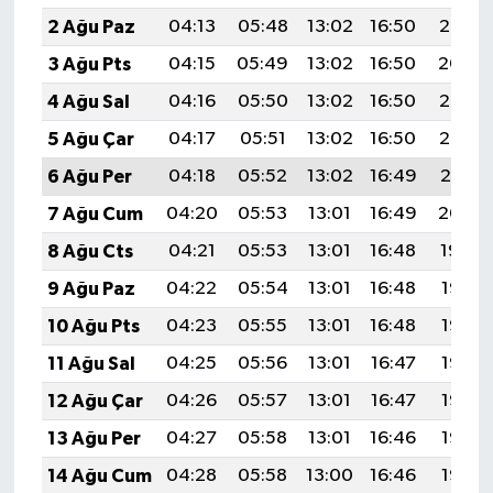
2 Ağu Paz
04:13
05:48
13:02
16:50
20:05
3 Ağu Pts
04:15
05:49
13:02
16:50
20:04
4 Ağu Sal
04:16
05:50
13:02
16:50
20:03
5 Ağu Çar
04:17
05:51
13:02
16:50
20:02
6 Ağu Per
04:18
05:52
13:02
16:49
20:01
7 Ağu Cum
04:20
05:53
13:01
16:49
20:00
8 Ağu Cts
04:21
05:53
13:01
16:48
19:59
9 Ağu Paz
04:22
05:54
13:01
16:48
19:58
10 Ağu Pts
04:23
05:55
13:01
16:48
19:57
11 Ağu Sal
04:25
05:56
13:01
16:47
19:56
12 Ağu Çar
04:26
05:57
13:01
16:47
19:55
13 Ağu Per
04:27
05:58
13:01
16:46
19:53
14 Ağu Cum
04:28
05:58
13:00
16:46
19:52