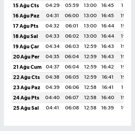
15 Ağu Cts
04:29
05:59
13:00
16:45
19:51
16 Ağu Paz
04:31
06:00
13:00
16:45
19:50
17 Ağu Pts
04:32
06:01
13:00
16:44
19:48
18 Ağu Sal
04:33
06:02
13:00
16:44
19:47
19 Ağu Çar
04:34
06:03
12:59
16:43
19:46
20 Ağu Per
04:35
06:04
12:59
16:43
19:45
21 Ağu Cum
04:37
06:04
12:59
16:42
19:43
22 Ağu Cts
04:38
06:05
12:59
16:41
19:42
23 Ağu Paz
04:39
06:06
12:58
16:41
19:41
24 Ağu Pts
04:40
06:07
12:58
16:40
19:39
25 Ağu Sal
04:41
06:08
12:58
16:39
19:38