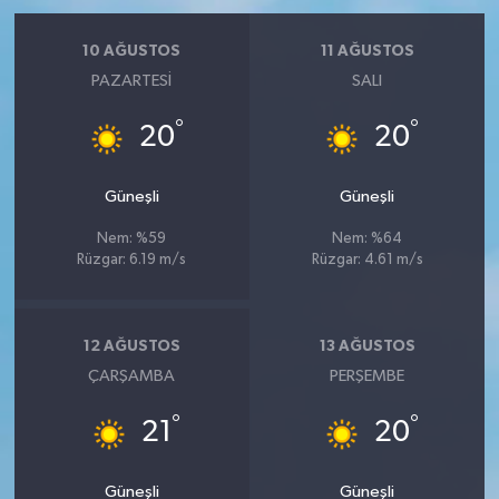
10 AĞUSTOS
11 AĞUSTOS
PAZARTESI
SALI
°
°
20
20
Güneşli
Güneşli
Nem: %59
Nem: %64
Rüzgar: 6.19 m/s
Rüzgar: 4.61 m/s
12 AĞUSTOS
13 AĞUSTOS
ÇARŞAMBA
PERŞEMBE
°
°
21
20
Güneşli
Güneşli