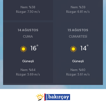
Nem: %58
Nem: %59
Rüzgar: 7.50 m/s
Rüzgar: 6.81 m/s
14 AĞUSTOS
15 AĞUSTOS
CUMA
CUMARTESI
°
°
16
14
Güneşli
Güneşli
Nem: %64
Nem: %60
Rüzgar: 5.69 m/s
Rüzgar: 5.61 m/s