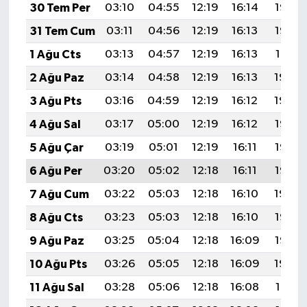
30 Tem Per
03:10
04:55
12:19
16:14
19:33
31 Tem Cum
03:11
04:56
12:19
16:13
19:32
1 Ağu Cts
03:13
04:57
12:19
16:13
19:31
2 Ağu Paz
03:14
04:58
12:19
16:13
19:30
3 Ağu Pts
03:16
04:59
12:19
16:12
19:29
4 Ağu Sal
03:17
05:00
12:19
16:12
19:28
5 Ağu Çar
03:19
05:01
12:19
16:11
19:27
6 Ağu Per
03:20
05:02
12:18
16:11
19:25
7 Ağu Cum
03:22
05:03
12:18
16:10
19:24
8 Ağu Cts
03:23
05:03
12:18
16:10
19:23
9 Ağu Paz
03:25
05:04
12:18
16:09
19:22
10 Ağu Pts
03:26
05:05
12:18
16:09
19:20
11 Ağu Sal
03:28
05:06
12:18
16:08
19:19