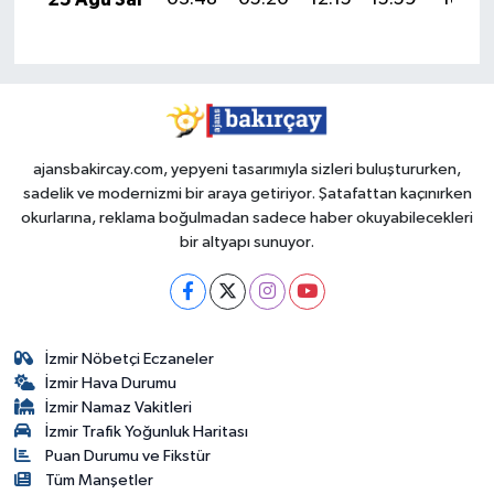
ajansbakircay.com, yepyeni tasarımıyla sizleri buluştururken,
sadelik ve modernizmi bir araya getiriyor. Şatafattan kaçınırken
okurlarına, reklama boğulmadan sadece haber okuyabilecekleri
bir altyapı sunuyor.
İzmir Nöbetçi Eczaneler
İzmir Hava Durumu
İzmir Namaz Vakitleri
İzmir Trafik Yoğunluk Haritası
Puan Durumu ve Fikstür
Tüm Manşetler