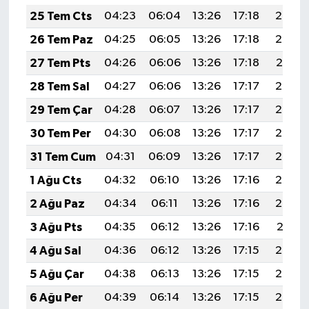
25 Tem Cts
04:23
06:04
13:26
17:18
20:39
26 Tem Paz
04:25
06:05
13:26
17:18
20:38
27 Tem Pts
04:26
06:06
13:26
17:18
20:37
28 Tem Sal
04:27
06:06
13:26
17:17
20:36
29 Tem Çar
04:28
06:07
13:26
17:17
20:35
30 Tem Per
04:30
06:08
13:26
17:17
20:34
31 Tem Cum
04:31
06:09
13:26
17:17
20:34
1 Ağu Cts
04:32
06:10
13:26
17:16
20:33
2 Ağu Paz
04:34
06:11
13:26
17:16
20:32
3 Ağu Pts
04:35
06:12
13:26
17:16
20:31
4 Ağu Sal
04:36
06:12
13:26
17:15
20:30
5 Ağu Çar
04:38
06:13
13:26
17:15
20:28
6 Ağu Per
04:39
06:14
13:26
17:15
20:27