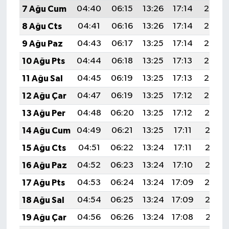
7 Ağu Cum
04:40
06:15
13:26
17:14
20:26
8 Ağu Cts
04:41
06:16
13:26
17:14
20:25
9 Ağu Paz
04:43
06:17
13:25
17:14
20:24
10 Ağu Pts
04:44
06:18
13:25
17:13
20:23
11 Ağu Sal
04:45
06:19
13:25
17:13
20:22
12 Ağu Çar
04:47
06:19
13:25
17:12
20:20
13 Ağu Per
04:48
06:20
13:25
17:12
20:19
14 Ağu Cum
04:49
06:21
13:25
17:11
20:18
15 Ağu Cts
04:51
06:22
13:24
17:11
20:17
16 Ağu Paz
04:52
06:23
13:24
17:10
20:15
17 Ağu Pts
04:53
06:24
13:24
17:09
20:14
18 Ağu Sal
04:54
06:25
13:24
17:09
20:13
19 Ağu Çar
04:56
06:26
13:24
17:08
20:11