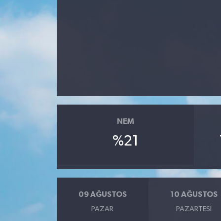
NEM
%21
09 AĞUSTOS
10 AĞUSTOS
PAZAR
PAZARTESI