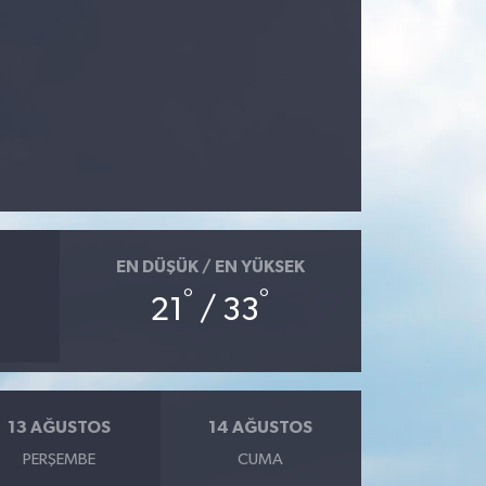
EN DÜŞÜK / EN YÜKSEK
°
°
21
/ 33
13 AĞUSTOS
14 AĞUSTOS
PERŞEMBE
CUMA