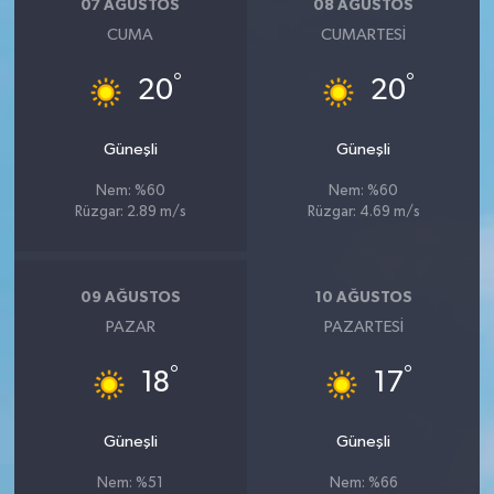
07 AĞUSTOS
08 AĞUSTOS
CUMA
CUMARTESI
°
°
20
20
Güneşli
Güneşli
Nem: %60
Nem: %60
Rüzgar: 2.89 m/s
Rüzgar: 4.69 m/s
09 AĞUSTOS
10 AĞUSTOS
PAZAR
PAZARTESI
°
°
18
17
Güneşli
Güneşli
Nem: %51
Nem: %66