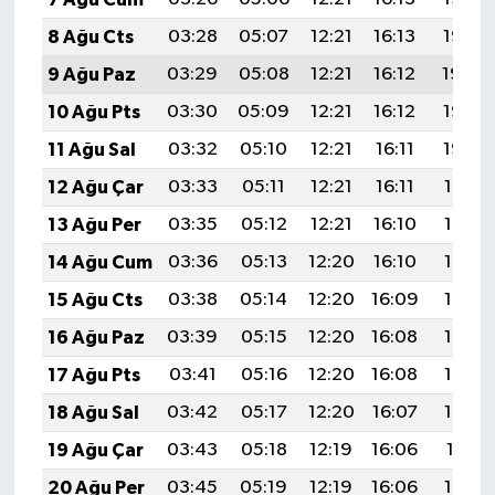
8 Ağu Cts
03:28
05:07
12:21
16:13
19:26
9 Ağu Paz
03:29
05:08
12:21
16:12
19:24
10 Ağu Pts
03:30
05:09
12:21
16:12
19:23
11 Ağu Sal
03:32
05:10
12:21
16:11
19:22
12 Ağu Çar
03:33
05:11
12:21
16:11
19:21
13 Ağu Per
03:35
05:12
12:21
16:10
19:19
14 Ağu Cum
03:36
05:13
12:20
16:10
19:18
15 Ağu Cts
03:38
05:14
12:20
16:09
19:17
16 Ağu Paz
03:39
05:15
12:20
16:08
19:15
17 Ağu Pts
03:41
05:16
12:20
16:08
19:14
18 Ağu Sal
03:42
05:17
12:20
16:07
19:12
19 Ağu Çar
03:43
05:18
12:19
16:06
19:11
20 Ağu Per
03:45
05:19
12:19
16:06
19:10