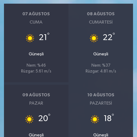
07 AĞUSTOS
08 AĞUSTOS
CUMA
CUMARTESI
°
°
21
22
Güneşli
Güneşli
Nem: %46
Nem: %37
Rüzgar: 5.61 m/s
Rüzgar: 4.81 m/s
09 AĞUSTOS
10 AĞUSTOS
PAZAR
PAZARTESI
°
°
20
18
Güneşli
Güneşli