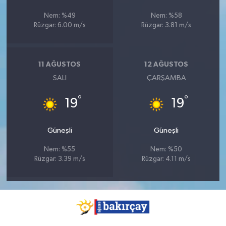
Nem: %49
Nem: %58
Rüzgar: 6.00 m/s
Rüzgar: 3.81 m/s
11 AĞUSTOS
12 AĞUSTOS
SALI
ÇARŞAMBA
°
°
19
19
Güneşli
Güneşli
Nem: %55
Nem: %50
Rüzgar: 3.39 m/s
Rüzgar: 4.11 m/s