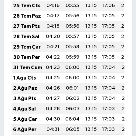
25 Tem Cts
04:16
05:55
13:15
17:06
20:26
26 Tem Paz
04:17
05:56
13:15
17:05
20:25
27 Tem Pts
04:18
05:56
13:15
17:05
20:24
28 Tem Sal
04:20
05:57
13:15
17:05
20:23
29 Tem Çar
04:21
05:58
13:15
17:05
20:23
30 Tem Per
04:22
05:59
13:15
17:05
20:22
31 Tem Cum
04:23
06:00
13:15
17:04
20:21
1 Ağu Cts
04:25
06:00
13:15
17:04
20:20
2 Ağu Paz
04:26
06:01
13:15
17:04
20:19
3 Ağu Pts
04:27
06:02
13:15
17:04
20:18
4 Ağu Sal
04:28
06:03
13:15
17:03
20:17
5 Ağu Çar
04:30
06:04
13:15
17:03
20:16
6 Ağu Per
04:31
06:05
13:15
17:03
20:15