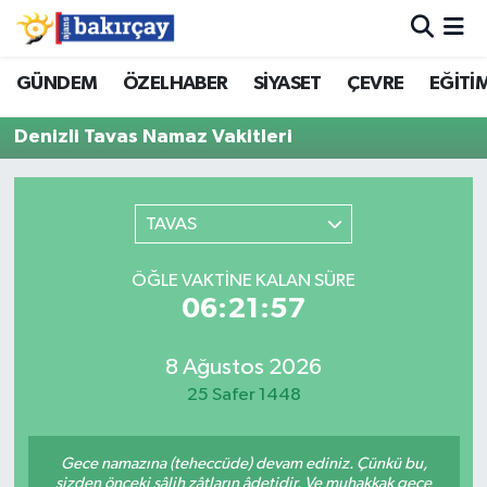
İzmir Nöbetçi Eczaneler
GÜNDEM
ÖZELHABER
SİYASET
ÇEVRE
EĞİTİ
Denizli Tavas Namaz Vakitleri
İzmir Hava Durumu
İzmir Namaz Vakitleri
TAVAS
İzmir Trafik Yoğunluk Haritası
ÖĞLE VAKTINE KALAN SÜRE
Süper Lig Puan Durumu ve Fikstür
06:21:57
Tüm Manşetler
8 Ağustos 2026
25 Safer 1448
Son Dakika Haberleri
Gece namazına (teheccüde) devam ediniz. Çünkü bu,
Haber Arşivi
sizden önceki sâlih zâtların âdetidir. Ve muhakkak gece