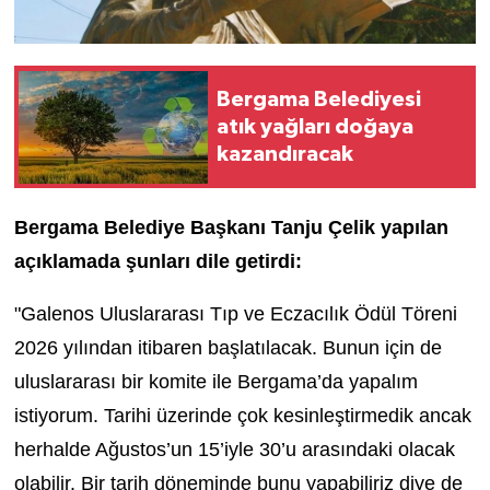
Bergama Belediyesi
atık yağları doğaya
kazandıracak
Bergama Belediye Başkanı Tanju Çelik yapılan
açıklamada şunları dile getirdi:
"Galenos Uluslararası Tıp ve Eczacılık Ödül Töreni
2026 yılından itibaren başlatılacak. Bunun için de
uluslararası bir komite ile Bergama’da yapalım
istiyorum. Tarihi üzerinde çok kesinleştirmedik ancak
herhalde Ağustos’un 15’iyle 30’u arasındaki olacak
olabilir. Bir tarih döneminde bunu yapabiliriz diye de