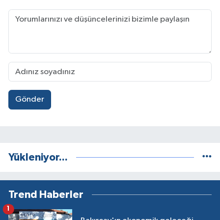
Gönder
Yükleniyor...
Trend Haberler
1