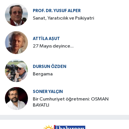
PROF. DR. YUSUF ALPER
Sanat, Yaratıcılık ve Psikiyatri
ATTILA AŞUT
27 Mayıs deyince...
DURSUN ÖZDEN
Bergama
SONER YALÇIN
Bir Cumhuriyet öğretmeni: OSMAN
BAYATLI