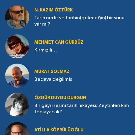
N. KAZIM ÖZTÜRK
Tarih nedir ve tarihin(geleceğin) bir sonu
var mı?
MEHMET CAN GÜRBÜZ
Kırmızılı…
MURAT SOLMAZ
Bedava değilmiş
ÖZGÜR DUYGU DURGUN
Bir gayri resmi tarih hikâyesi: Zeytinleri kim
toplayacak?
ATILLA KÖPRÜLÜOĞLU