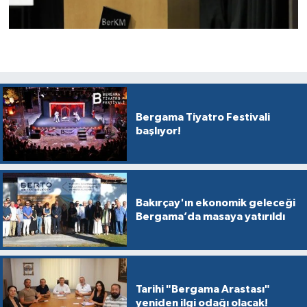
Bergama Tiyatro Festivali
başlıyor!
Bakırçay'ın ekonomik geleceği
Bergama’da masaya yatırıldı
Tarihi "Bergama Arastası"
yeniden ilgi odağı olacak!