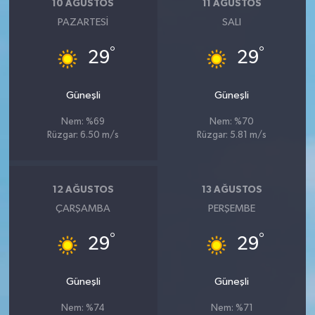
10 AĞUSTOS
11 AĞUSTOS
PAZARTESI
SALI
°
°
29
29
Güneşli
Güneşli
Nem: %69
Nem: %70
Rüzgar: 6.50 m/s
Rüzgar: 5.81 m/s
12 AĞUSTOS
13 AĞUSTOS
ÇARŞAMBA
PERŞEMBE
°
°
29
29
Güneşli
Güneşli
Nem: %74
Nem: %71