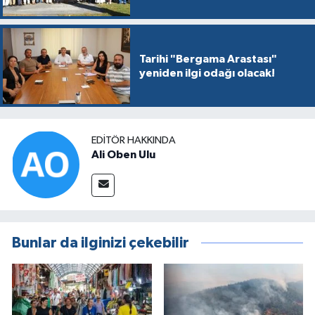
Tarihi "Bergama Arastası"
yeniden ilgi odağı olacak!
EDITÖR HAKKINDA
Ali Oben Ulu
Bunlar da ilginizi çekebilir