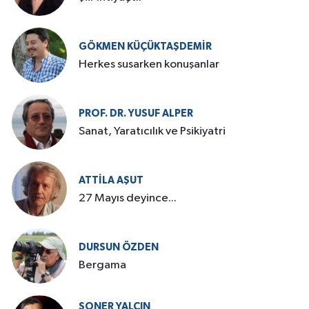
GÖKMEN KÜÇÜKTAŞDEMIR
Herkes susarken konuşanlar
PROF. DR. YUSUF ALPER
Sanat, Yaratıcılık ve Psikiyatri
ATTILA AŞUT
27 Mayıs deyince...
DURSUN ÖZDEN
Bergama
SONER YALÇIN