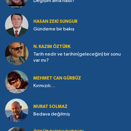
Değişim ama nasıl?
HASAN ZEKI SUNGUR
Gündeme bir bakış
N. KAZIM ÖZTÜRK
Tarih nedir ve tarihin(geleceğin) bir sonu
var mı?
MEHMET CAN GÜRBÜZ
Kırmızılı…
MURAT SOLMAZ
Bedava değilmiş