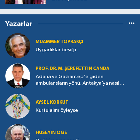
Yazarlar
MUAMMER TOPRAKÇI
Uygarlıklar beşiği
PROF. DR. M. ŞEREFETTIN CANDA
Adana ve Gaziantep'e giden
ambulansların yönü, Antakya’ya nasıl
çevrildi?
AYSEL KORKUT
Kurtulalım öyleyse
HÜSEYIN ÖGE