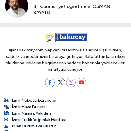
Bir Cumhuriyet öğretmeni: OSMAN
BAYATLI
ajansbakircay.com, yepyeni tasarımıyla sizleri buluştururken,
sadelik ve modernizmi bir araya getiriyor. Şatafattan kaçınırken
okurlarına, reklama boğulmadan sadece haber okuyabilecekleri
bir altyapı sunuyor.
İzmir Nöbetçi Eczaneler
İzmir Hava Durumu
İzmir Namaz Vakitleri
İzmir Trafik Yoğunluk Haritası
Puan Durumu ve Fikstür