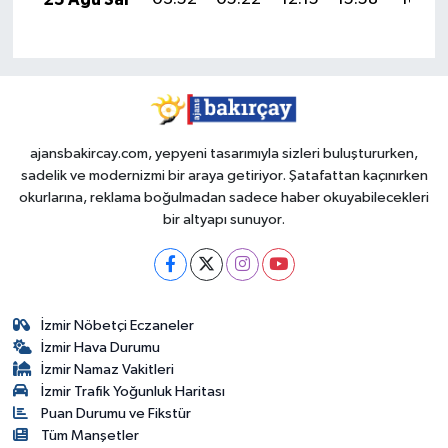
ajansbakircay.com, yepyeni tasarımıyla sizleri buluştururken,
sadelik ve modernizmi bir araya getiriyor. Şatafattan kaçınırken
okurlarına, reklama boğulmadan sadece haber okuyabilecekleri
bir altyapı sunuyor.
İzmir Nöbetçi Eczaneler
İzmir Hava Durumu
İzmir Namaz Vakitleri
İzmir Trafik Yoğunluk Haritası
Puan Durumu ve Fikstür
Tüm Manşetler