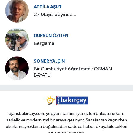
ATTILA AŞUT
27 Mayıs deyince...
DURSUN ÖZDEN
Bergama
SONER YALÇIN
Bir Cumhuriyet öğretmeni: OSMAN
BAYATLI
ajansbakircay.com, yepyeni tasarımıyla sizleri buluştururken,
sadelik ve modernizmi bir araya getiriyor. Şatafattan kaçınırken
okurlarına, reklama boğulmadan sadece haber okuyabilecekleri