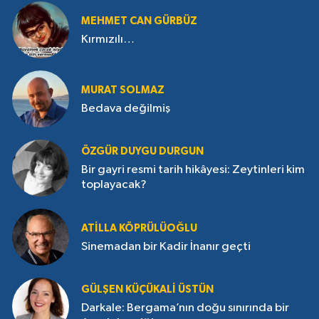
MEHMET CAN GÜRBÜZ
Kırmızılı…
MURAT SOLMAZ
Bedava değilmiş
ÖZGÜR DUYGU DURGUN
Bir gayri resmi tarih hikâyesi: Zeytinleri kim
toplayacak?
ATILLA KÖPRÜLÜOĞLU
Sinemadan bir Kadir İnanır geçti
GÜLŞEN KÜÇÜKALI ÜSTÜN
Darkale: Bergama’nın doğu sınırında bir