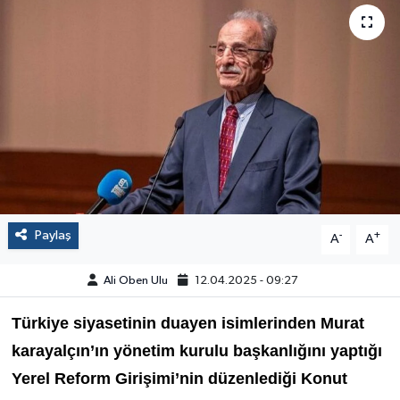
Paylaş
-
+
A
A
Ali Oben Ulu
12.04.2025 - 09:27
Türkiye siyasetinin duayen isimlerinden Murat
karayalçın’ın yönetim kurulu başkanlığını yaptığı
Yerel Reform Girişimi’nin düzenlediği Konut