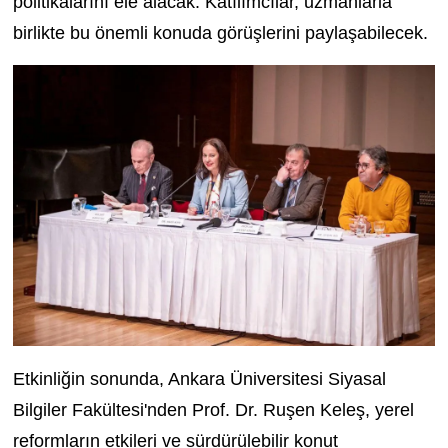
politikalarını ele alacak. Katılımcılar, uzmanlarla
birlikte bu önemli konuda görüşlerini paylaşabilecek.
Etkinliğin sonunda, Ankara Üniversitesi Siyasal
Bilgiler Fakültesi'nden Prof. Dr. Ruşen Keleş, yerel
reformların etkileri ve sürdürülebilir konut