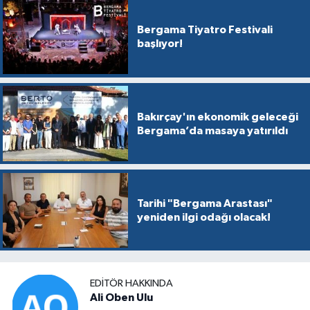
Bergama Tiyatro Festivali
başlıyor!
Bakırçay'ın ekonomik geleceği
Bergama’da masaya yatırıldı
Tarihi "Bergama Arastası"
yeniden ilgi odağı olacak!
EDITÖR HAKKINDA
Ali Oben Ulu