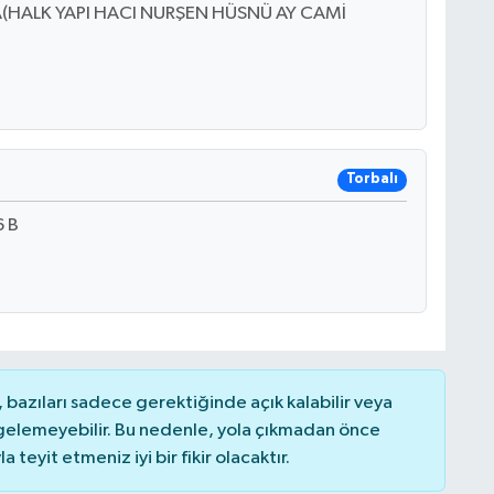
(HALK YAPI HACI NURŞEN HÜSNÜ AY CAMİ
Torbalı
 B
bazıları sadece gerektiğinde açık kalabilir veya
elemeyebilir. Bu nedenle, yola çıkmadan önce
teyit etmeniz iyi bir fikir olacaktır.