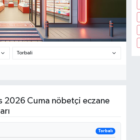
s 2026 Cuma nöbetçi eczane
arı
Torbalı