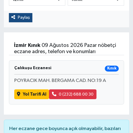
Paylaş
İzmir
Kınık
09 Ağustos 2026 Pazar nöbetçi
eczane adres, telefon ve konumları
Çalıkuşu Eczanesi
Kınık
POYRACIK MAH. BERGAMA CAD. NO:19 A
Yol Tarifi Al
0 (232) 688 00 30
Her eczane gece boyunca açık olmayabilir, bazıları