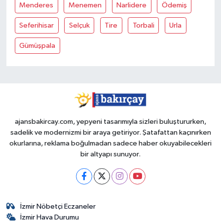
Menderes
Menemen
Narlidere
Ödemiş
Seferihisar
Selçuk
Tire
Torbali
Urla
Gümüşpala
ajansbakircay.com, yepyeni tasarımıyla sizleri buluştururken,
sadelik ve modernizmi bir araya getiriyor. Şatafattan kaçınırken
okurlarına, reklama boğulmadan sadece haber okuyabilecekleri
bir altyapı sunuyor.
İzmir Nöbetçi Eczaneler
İzmir Hava Durumu