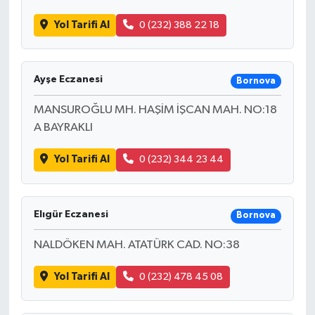
Yol Tarifi Al
0 (232) 388 22 18
Ayşe Eczanesi
Bornova
MANSUROĞLU MH. HAŞİM İŞCAN MAH. NO:18
A BAYRAKLI
Yol Tarifi Al
0 (232) 344 23 44
Elıgür Eczanesi
Bornova
NALDÖKEN MAH. ATATÜRK CAD. NO:38
Yol Tarifi Al
0 (232) 478 45 08