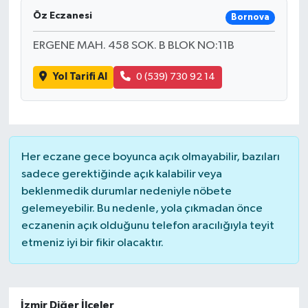
Öz Eczanesi
Bornova
ERGENE MAH. 458 SOK. B BLOK NO:11B
Yol Tarifi Al
0 (539) 730 92 14
Her eczane gece boyunca açık olmayabilir, bazıları
sadece gerektiğinde açık kalabilir veya
beklenmedik durumlar nedeniyle nöbete
gelemeyebilir. Bu nedenle, yola çıkmadan önce
eczanenin açık olduğunu telefon aracılığıyla teyit
etmeniz iyi bir fikir olacaktır.
İzmir Diğer İlçeler