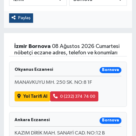
Paylaş
İzmir
Bornova
08 Ağustos 2026 Cumartesi
nöbetçi eczane adres, telefon ve konumları
Okyanus Eczanesi
Bornova
MANAVKUYU MH. 250 SK. NO:8 1F
Yol Tarifi Al
0 (232) 374 74 00
Ankara Eczanesi
Bornova
KAZIM DİRİK MAH. SANAYİ CAD. NO:12 B