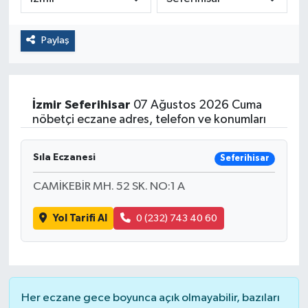
Paylaş
İzmir
Seferihisar
07 Ağustos 2026 Cuma
nöbetçi eczane adres, telefon ve konumları
Sıla Eczanesi
Seferihisar
CAMİKEBİR MH. 52 SK. NO:1 A
Yol Tarifi Al
0 (232) 743 40 60
Her eczane gece boyunca açık olmayabilir, bazıları