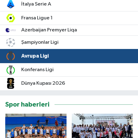
İtalya Serie A
Fransa Ligue 1
Azerbaijan Premyer Liqa
Şampiyonlar Ligi
Avrupa Ligi
Konferans Ligi
Dünya Kupası 2026
Spor haberleri