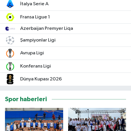
İtalya Serie A
Fransa Ligue 1
Azerbaijan Premyer Liqa
Şampiyonlar Ligi
Avrupa Ligi
Konferans Ligi
Dünya Kupası 2026
Spor haberleri