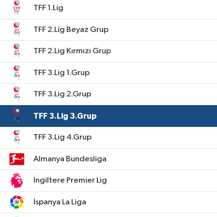
TFF 1.Lig
TFF 2.Lig Beyaz Grup
TFF 2.Lig Kırmızı Grup
TFF 3.Lig 1.Grup
TFF 3.Lig 2.Grup
TFF 3.Lig 3.Grup
TFF 3.Lig 4.Grup
Almanya Bundesliga
İngiltere Premier Lig
İspanya La Liga