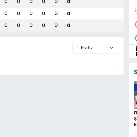
0
0
0
0
0
0
0
0
0
0
0
0
0
0
0
0
0
0
D
Ş
k
s