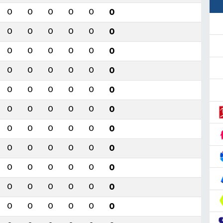
0
0
0
0
0
0
0
0
0
0
0
0
0
0
0
0
0
0
0
0
0
0
0
0
0
0
0
0
0
0
0
0
0
0
0
0
0
0
0
0
0
0
0
0
0
0
0
0
0
0
0
0
0
0
0
0
0
0
0
0
0
0
0
0
0
0