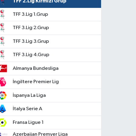
TFF 2.Lig Kırmızı Grup
TFF 3.Lig 1.Grup
TFF 3.Lig 2.Grup
TFF 3.Lig 3.Grup
TFF 3.Lig 4.Grup
Almanya Bundesliga
İngiltere Premier Lig
İspanya La Liga
İtalya Serie A
Fransa Ligue 1
Azerbaijan Premyer Liqa