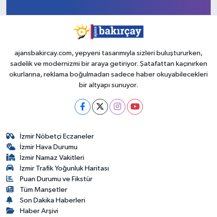
ajansbakircay.com, yepyeni tasarımıyla sizleri buluştururken,
sadelik ve modernizmi bir araya getiriyor. Şatafattan kaçınırken
okurlarına, reklama boğulmadan sadece haber okuyabilecekleri
bir altyapı sunuyor.
İzmir Nöbetçi Eczaneler
İzmir Hava Durumu
İzmir Namaz Vakitleri
İzmir Trafik Yoğunluk Haritası
Puan Durumu ve Fikstür
Tüm Manşetler
Son Dakika Haberleri
Haber Arşivi