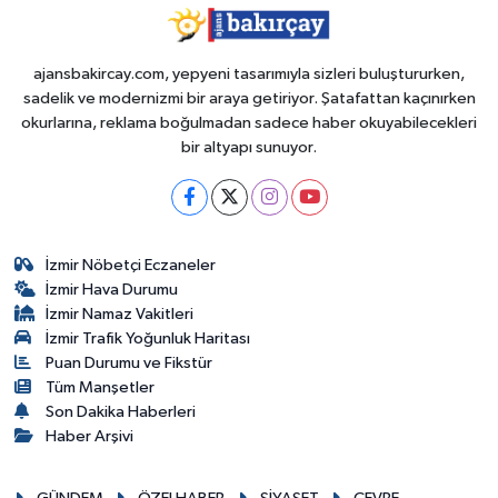
ajansbakircay.com, yepyeni tasarımıyla sizleri buluştururken,
sadelik ve modernizmi bir araya getiriyor. Şatafattan kaçınırken
okurlarına, reklama boğulmadan sadece haber okuyabilecekleri
bir altyapı sunuyor.
İzmir Nöbetçi Eczaneler
İzmir Hava Durumu
İzmir Namaz Vakitleri
İzmir Trafik Yoğunluk Haritası
Puan Durumu ve Fikstür
Tüm Manşetler
Son Dakika Haberleri
Haber Arşivi