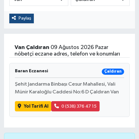
Paylaş
Van
Çaldıran
09 Ağustos 2026 Pazar
nöbetçi eczane adres, telefon ve konumları
Baran Eczanesi
Çaldıran
Şehit Jandarma Binbaşı Cesur Mahallesi, Vali
Münir Karaloğlu Caddesi No:6 D Çaldıran Van
Yol Tarifi Al
0 (538) 376 47 15