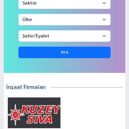
Ara
İnşaat Firmaları