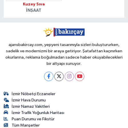
Kuzey Sıva
İNŞAAT
ajansbakircay.com, yepyeni tasarımıyla sizleri buluştururken,
sadelik ve modernizmi bir araya getiriyor. Şatafattan kaçınırken
okurlarına, reklama boğulmadan sadece haber okuyabilecekleri
bir altyapı sunuyor.
İzmir Nöbetçi Eczaneler
İzmir Hava Durumu
İzmir Namaz Vakitleri
İzmir Trafik Yoğunluk Haritası
Puan Durumu ve Fikstür
Tüm Manşetler