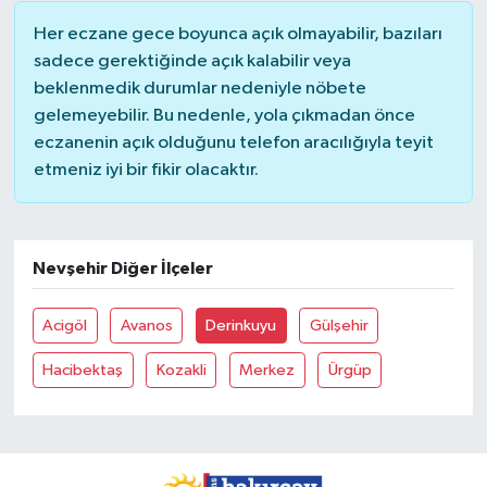
Her eczane gece boyunca açık olmayabilir, bazıları
sadece gerektiğinde açık kalabilir veya
beklenmedik durumlar nedeniyle nöbete
gelemeyebilir. Bu nedenle, yola çıkmadan önce
eczanenin açık olduğunu telefon aracılığıyla teyit
etmeniz iyi bir fikir olacaktır.
Nevşehir Diğer İlçeler
Acigöl
Avanos
Derinkuyu
Gülşehir
Hacibektaş
Kozakli
Merkez
Ürgüp