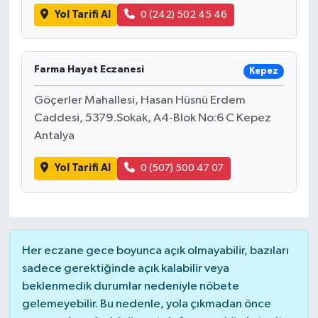
Yol Tarifi Al
0 (242) 502 45 46
Farma Hayat Eczanesi
Kepez
Göçerler Mahallesi, Hasan Hüsnü Erdem
Caddesi, 5379.Sokak, A4-Blok No:6 C Kepez
Antalya
Yol Tarifi Al
0 (507) 500 47 07
Her eczane gece boyunca açık olmayabilir, bazıları
sadece gerektiğinde açık kalabilir veya
beklenmedik durumlar nedeniyle nöbete
gelemeyebilir. Bu nedenle, yola çıkmadan önce