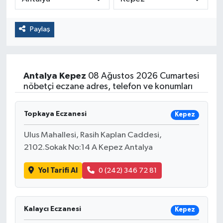
Paylaş
Antalya
Kepez
08 Ağustos 2026 Cumartesi
nöbetçi eczane adres, telefon ve konumları
Topkaya Eczanesi
Kepez
Ulus Mahallesi, Rasih Kaplan Caddesi,
2102.Sokak No:14 A Kepez Antalya
Yol Tarifi Al
0 (242) 346 72 81
Kalaycı Eczanesi
Kepez