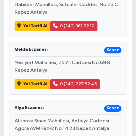
Habibler Mahallesi, Sütçüler Caddesi No:73 C
Kepez Antalya
Yol Tarifi Al
0 (242) 361 22 10
Melda Eczanesi
Kepez
Yeşilyurt Mahallesi, 75.Yıl Caddesi No:69 B
Kepez Antalya
Yol Tarifi Al
0 (242) 227 52 45
Alya Eczanesi
Kepez
Altınova Sinan Mahallesi, Antalya Caddesi
Agora AVM Faz-2 No:14 23 Kepez Antalya