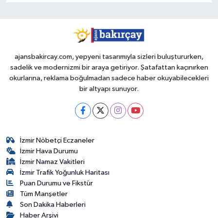
ajansbakircay.com, yepyeni tasarımıyla sizleri buluştururken,
sadelik ve modernizmi bir araya getiriyor. Şatafattan kaçınırken
okurlarına, reklama boğulmadan sadece haber okuyabilecekleri
bir altyapı sunuyor.
İzmir Nöbetçi Eczaneler
İzmir Hava Durumu
İzmir Namaz Vakitleri
İzmir Trafik Yoğunluk Haritası
Puan Durumu ve Fikstür
Tüm Manşetler
Son Dakika Haberleri
Haber Arşivi