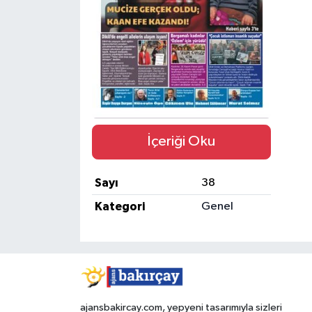
İçeriği Oku
Sayı
38
Kategori
Genel
ajansbakircay.com, yepyeni tasarımıyla sizleri