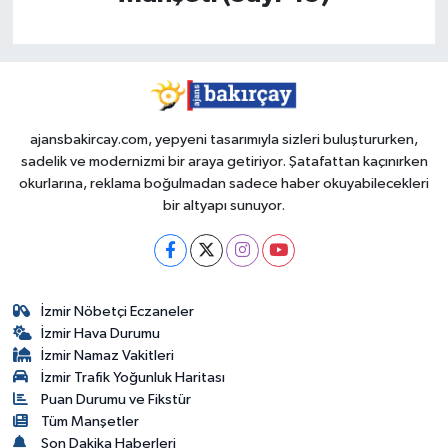
ajansbakircay.com, yepyeni tasarımıyla sizleri buluştururken,
sadelik ve modernizmi bir araya getiriyor. Şatafattan kaçınırken
okurlarına, reklama boğulmadan sadece haber okuyabilecekleri
bir altyapı sunuyor.
İzmir Nöbetçi Eczaneler
İzmir Hava Durumu
İzmir Namaz Vakitleri
İzmir Trafik Yoğunluk Haritası
Puan Durumu ve Fikstür
Tüm Manşetler
Son Dakika Haberleri