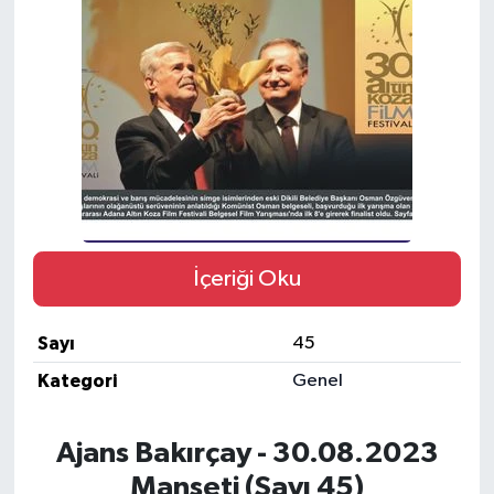
İçeriği Oku
Sayı
45
Kategori
Genel
Ajans Bakırçay - 30.08.2023
Manşeti (Sayı 45)