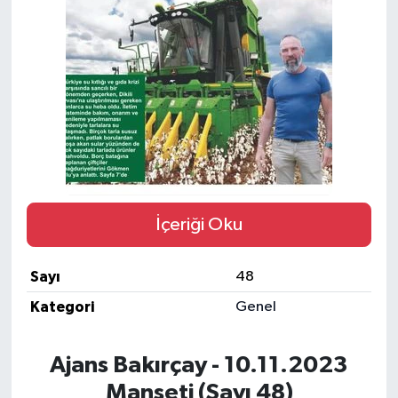
İçeriği Oku
Sayı
48
Kategori
Genel
Ajans Bakırçay - 10.11.2023
Manşeti (Sayı 48)