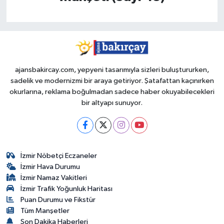
ajansbakircay.com, yepyeni tasarımıyla sizleri buluştururken,
sadelik ve modernizmi bir araya getiriyor. Şatafattan kaçınırken
okurlarına, reklama boğulmadan sadece haber okuyabilecekleri
bir altyapı sunuyor.
İzmir Nöbetçi Eczaneler
İzmir Hava Durumu
İzmir Namaz Vakitleri
İzmir Trafik Yoğunluk Haritası
Puan Durumu ve Fikstür
Tüm Manşetler
Son Dakika Haberleri